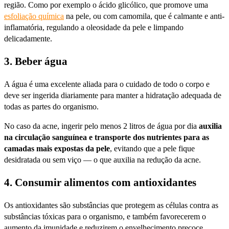
região. Como por exemplo o ácido glicólico, que promove uma
esfoliação química
na pele, ou com camomila, que é calmante e anti-
inflamatória, regulando a oleosidade da pele e limpando
delicadamente.
3. Beber água
A água é uma excelente aliada para o cuidado de todo o corpo e
deve ser ingerida diariamente para manter a hidratação adequada de
todas as partes do organismo.
No caso da acne, ingerir pelo menos 2 litros de água por dia
auxilia
na circulação sanguínea e transporte dos nutrientes para as
camadas mais expostas da pele
, evitando que a pele fique
desidratada ou sem viço — o que auxilia na redução da acne.
4. Consumir alimentos com antioxidantes
Os antioxidantes são substâncias que protegem as células contra as
substâncias tóxicas para o organismo, e também favorecerem o
aumento da imunidade e reduzirem o envelhecimento precoce.