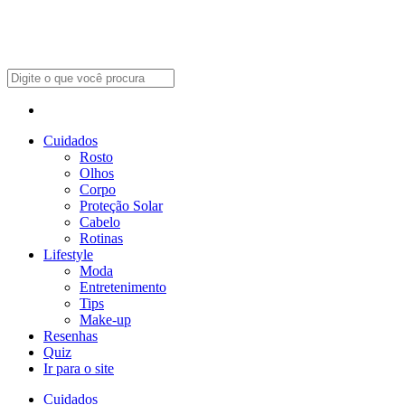
Cuidados
Rosto
Olhos
Corpo
Proteção Solar
Cabelo
Rotinas
Lifestyle
Moda
Entretenimento
Tips
Make-up
Resenhas
Quiz
Ir para o site
Cuidados