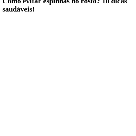
Como evitar espinhas no rosto? 10 dicas
saudáveis!