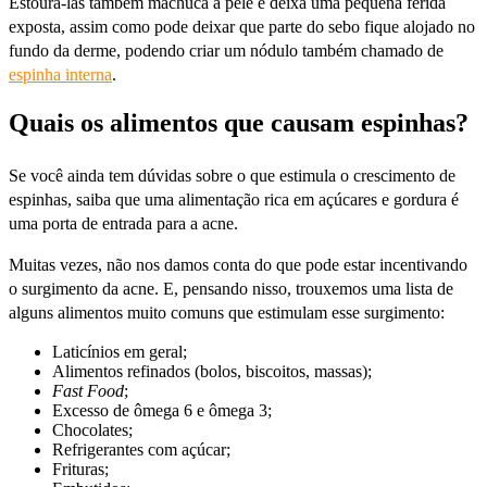
Estourá-las também machuca a pele e deixa uma pequena ferida
exposta, assim como pode deixar que parte do sebo fique alojado no
fundo da derme, podendo criar um nódulo também chamado de
espinha interna
.
Quais os alimentos que causam espinhas?
Se você ainda tem dúvidas sobre o que estimula o crescimento de
espinhas, saiba que uma alimentação rica em açúcares e gordura é
uma porta de entrada para a acne.
Muitas vezes, não nos damos conta do que pode estar incentivando
o surgimento da acne. E, pensando nisso, trouxemos uma lista de
alguns alimentos muito comuns que estimulam esse surgimento:
Laticínios em geral;
Alimentos refinados (bolos, biscoitos, massas);
Fast Food
;
Excesso de ômega 6 e ômega 3;
Chocolates;
Refrigerantes com açúcar;
Frituras;