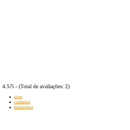
4.5/5 - (Total de avaliações: 2)
acne
cuidados
tratamento