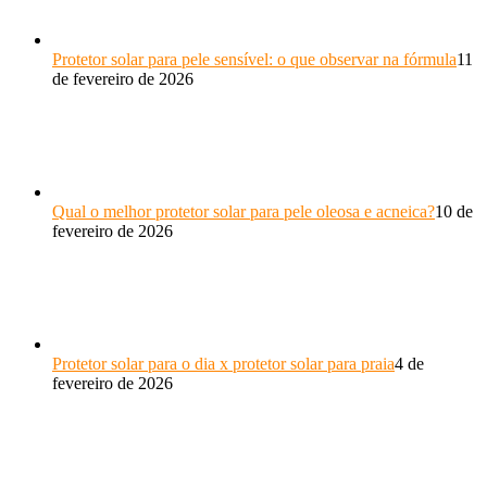
Protetor solar para pele sensível: o que observar na fórmula
11
de fevereiro de 2026
Qual o melhor protetor solar para pele oleosa e acneica?
10 de
fevereiro de 2026
Protetor solar para o dia x protetor solar para praia
4 de
fevereiro de 2026