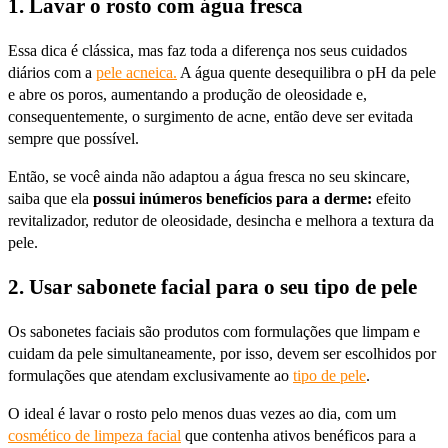
1. Lavar o rosto com água fresca
Essa dica é clássica, mas faz toda a diferença nos seus cuidados
diários com a
pele acneica.
A água quente desequilibra o pH da pele
e abre os poros, aumentando a produção de oleosidade e,
consequentemente, o surgimento de acne, então deve ser evitada
sempre que possível.
Então, se você ainda não adaptou a água fresca no seu skincare,
saiba que ela
possui inúmeros benefícios para a derme:
efeito
revitalizador, redutor de oleosidade, desincha e melhora a textura da
pele.
2. Usar sabonete facial para o seu tipo de pele
Os sabonetes faciais são produtos com formulações que limpam e
cuidam da pele simultaneamente, por isso, devem ser escolhidos por
formulações que atendam exclusivamente ao
tipo de pele
.
O ideal é lavar o rosto pelo menos duas vezes ao dia, com um
cosmético de limpeza facial
que contenha ativos benéficos para a