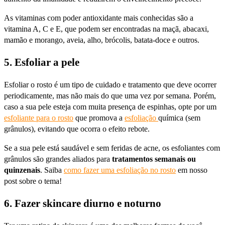
As vitaminas com poder antioxidante mais conhecidas são a
vitamina A, C e E, que podem ser encontradas na maçã, abacaxi,
mamão e morango, aveia, alho, brócolis, batata-doce e outros.
5. Esfoliar a pele
Esfoliar o rosto é um tipo de cuidado e tratamento que deve ocorrer
periodicamente, mas não mais do que uma vez por semana. Porém,
caso a sua pele esteja com muita presença de espinhas, opte por um
esfoliante para o rosto
que promova a
esfoliação
química (sem
grânulos), evitando que ocorra o efeito rebote.
Se a sua pele está saudável e sem feridas de acne, os esfoliantes com
grânulos são grandes aliados para
tratamentos semanais ou
quinzenais
. Saiba
como fazer uma esfoliação no rosto
em nosso
post sobre o tema!
6. Fazer skincare diurno e noturno