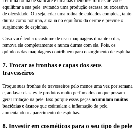
Ter uma rotina de skincare é uma das melhores formas de você
equilibrar a sua pele, evitando uma produção escassa ou excessiva
de oleosidade. Ou seja, criar uma rotina de cuidados completa, tanto
diurna como noturna, auxilia no equilíbrio da derme e previne o
surgimento de espinhas.
Caso você tenha o costume de usar maquiagens durante o dia,
remova ela completamente e nunca durma com ela. Pois, os
químicos das maquiagens contribuem para o surgimento de espinha.
7. Trocar as fronhas e capas dos seus
travesseiros
Troque suas fronhas de travesseiros pelo menos uma vez por semana
e, ao lavar elas, evite produtos muito perfumados ou que possam
gerar irritação na pele. Isso porque essas peças
acumulam muitas
bactérias e ácaros
que estimulam a inflamação da pele,
aumentando o aparecimento de espinhas.
8. Investir em cosméticos para o seu tipo de pele