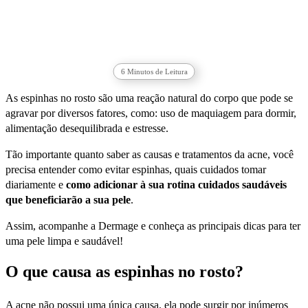
6
Minutos de Leitura
As espinhas no rosto são uma reação natural do corpo que pode se
agravar por diversos fatores, como: uso de maquiagem para dormir,
alimentação desequilibrada e estresse.
Tão importante quanto saber as causas e tratamentos da acne, você
precisa entender como evitar espinhas, quais cuidados tomar
diariamente e
como adicionar à sua rotina cuidados saudáveis
que beneficiarão a sua pele
.
Assim, acompanhe a Dermage e conheça as principais dicas para ter
uma pele limpa e saudável!
O que causa as espinhas no rosto?
A acne não possui uma única causa, ela pode surgir por inúmeros