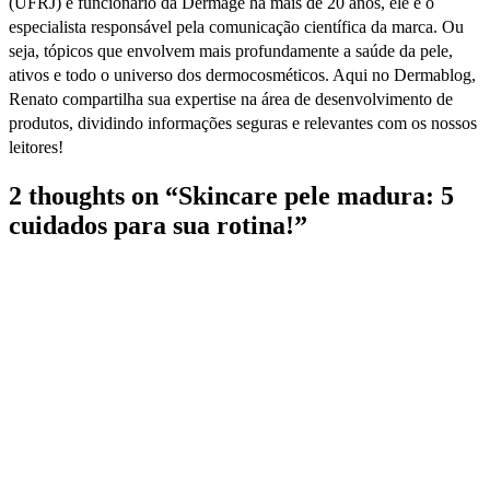
(UFRJ) e funcionário da Dermage há mais de 20 anos, ele é o
especialista responsável pela comunicação científica da marca. Ou
seja, tópicos que envolvem mais profundamente a saúde da pele,
ativos e todo o universo dos dermocosméticos. Aqui no Dermablog,
Renato compartilha sua expertise na área de desenvolvimento de
produtos, dividindo informações seguras e relevantes com os nossos
leitores!
2 thoughts on “
Skincare pele madura: 5
cuidados para sua rotina!
”