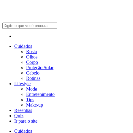
Cuidados
Rosto
Olhos
Corpo
Proteção Solar
Cabelo
Rotinas
Lifestyle
Moda
Entretenimento
Tips
Make-up
Resenhas
Quiz
Ir para o site
Cuidados