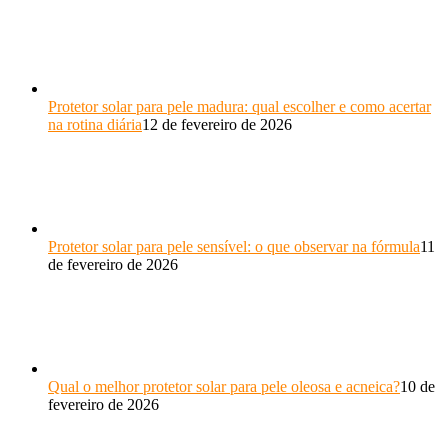
Protetor solar para pele madura: qual escolher e como acertar
na rotina diária
12 de fevereiro de 2026
Protetor solar para pele sensível: o que observar na fórmula
11
de fevereiro de 2026
Qual o melhor protetor solar para pele oleosa e acneica?
10 de
fevereiro de 2026