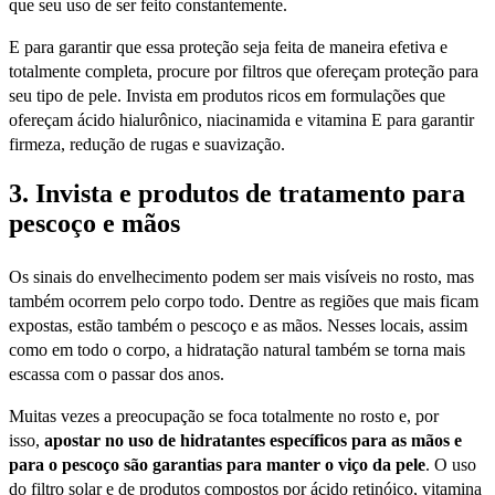
que seu uso de ser feito constantemente.
E para garantir que essa proteção seja feita de maneira efetiva e
totalmente completa, procure por filtros que ofereçam proteção para
seu tipo de pele. Invista em produtos ricos em formulações que
ofereçam ácido hialurônico, niacinamida e vitamina E para garantir
firmeza, redução de rugas e suavização.
3. Invista e produtos de tratamento para
pescoço e mãos
Os sinais do envelhecimento podem ser mais visíveis no rosto, mas
também ocorrem pelo corpo todo. Dentre as regiões que mais ficam
expostas, estão também o pescoço e as mãos. Nesses locais, assim
como em todo o corpo, a hidratação natural também se torna mais
escassa com o passar dos anos.
Muitas vezes a preocupação se foca totalmente no rosto e, por
isso,
apostar no uso de hidratantes específicos para as mãos e
para o pescoço são garantias para manter o viço da pele
. O uso
do filtro solar e de produtos compostos por ácido retinóico, vitamina