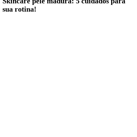
Skincare pele madura: 5 cuidados para
sua rotina!