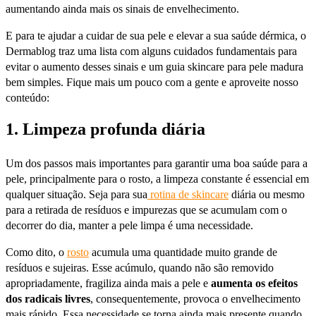
aumentando ainda mais os sinais de envelhecimento.
E para te ajudar a cuidar de sua pele e elevar a sua saúde dérmica, o
Dermablog traz uma lista com alguns cuidados fundamentais para
evitar o aumento desses sinais e um guia skincare para pele madura
bem simples. Fique mais um pouco com a gente e aproveite nosso
conteúdo:
1. Limpeza profunda diária
Um dos passos mais importantes para garantir uma boa saúde para a
pele, principalmente para o rosto, a limpeza constante é essencial em
qualquer situação. Seja para sua
rotina de skincare
diária ou mesmo
para a retirada de resíduos e impurezas que se acumulam com o
decorrer do dia, manter a pele limpa é uma necessidade.
Como dito, o
rosto
acumula uma quantidade muito grande de
resíduos e sujeiras. Esse acúmulo, quando não são removido
apropriadamente, fragiliza ainda mais a pele e
aumenta os efeitos
dos radicais livres
, consequentemente, provoca o envelhecimento
mais rápido. Essa necessidade se torna ainda mais presente quando