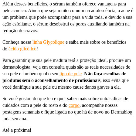
Além desses benefícios, o sérum também oferece vantagens para
pele acneica. Ainda que seja muito comum na adolescência, a acne é
um problema que pode acompanhar para a vida toda, e devido a sua
ação esfoliante, o sérum desobstrui os poros auxiliando também na
redução de cravos.
Conheça nossa
linha Glycolique
e saiba mais sobre os benefícios
do
ácido glicólico
!
Para garantir que sua pele madura terá a proteção ideal, procure um
dermatologista, veja em consulta quais são as reais necessidades de
sua pele e também qual o seu
tipo de pele
.
Não faça escolhas de
produtos sem o aconselhamento de profissionais
, isso evita que
você danifique a sua pele ou mesmo cause danos graves a ela.
Se você gostou do que leu e quer saber mais sobre outras dicas de
cuidados com a pele do rosto e do
corpo
, acompanhe nossas
postagens semanais e fique ligada no que há de novo no Dermablog
toda semana.
Até a próxima!