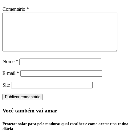
Comentário
*
Nome
*
E-mail
*
Site
Você também vai amar
Protetor solar para pele madura: qual escolher e como acertar na rotina
diária