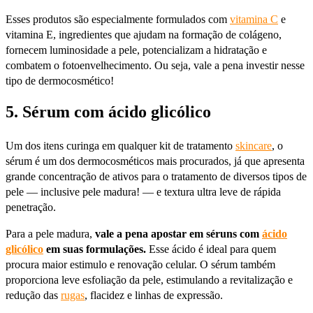
Esses produtos são especialmente formulados com
vitamina C
e
vitamina E, ingredientes que ajudam na formação de colágeno,
fornecem luminosidade a pele, potencializam a hidratação e
combatem o fotoenvelhecimento. Ou seja, vale a pena investir nesse
tipo de dermocosmético!
5. Sérum com ácido glicólico
Um dos itens curinga em qualquer kit de tratamento
skincare
, o
sérum é um dos dermocosméticos mais procurados, já que apresenta
grande concentração de ativos para o tratamento de diversos tipos de
pele — inclusive pele madura! — e textura ultra leve de rápida
penetração.
Para a pele madura,
vale a pena apostar em séruns com
ácido
glicólico
em suas formulações.
Esse ácido é ideal para quem
procura maior estimulo e renovação celular. O sérum também
proporciona leve esfoliação da pele, estimulando a revitalização e
redução das
rugas
, flacidez e linhas de expressão.