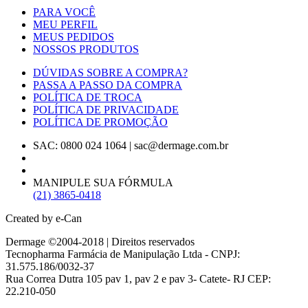
PARA VOCÊ
MEU PERFIL
MEUS PEDIDOS
NOSSOS PRODUTOS
DÚVIDAS SOBRE A COMPRA?
PASSA A PASSO DA COMPRA
POLÍTICA DE TROCA
POLÍTICA DE PRIVACIDADE
POLÍTICA DE PROMOÇÃO
SAC: 0800 024 1064
|
sac@dermage.com.br
MANIPULE SUA FÓRMULA
(21) 3865-0418
Created by e-Can
Dermage ©2004-2018 | Direitos reservados
Tecnopharma Farmácia de Manipulação Ltda - CNPJ:
31.575.186/0032-37
Rua Correa Dutra 105 pav 1, pav 2 e pav 3- Catete- RJ CEP:
22.210-050