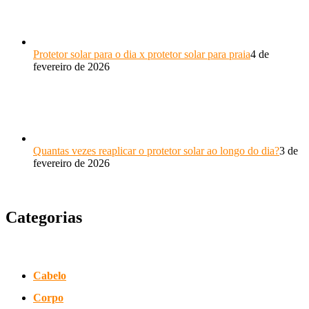
Protetor solar para o dia x protetor solar para praia
4 de
fevereiro de 2026
Quantas vezes reaplicar o protetor solar ao longo do dia?
3 de
fevereiro de 2026
Categorias
Cabelo
Corpo