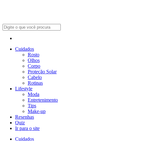
Cuidados
Rosto
Olhos
Corpo
Proteção Solar
Cabelo
Rotinas
Lifestyle
Moda
Entretenimento
Tips
Make-up
Resenhas
Quiz
Ir para o site
Cuidados