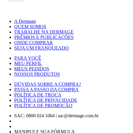
A Dermage
QUEM SOMOS
TRABALHE NA DERMAGE
PRÊMIOS E PUBLICAÇÕES
ONDE COMPRAR
SEJA UM FRANQUEADO
PARA VOCÊ
MEU PERFIL
MEUS PEDIDOS
NOSSOS PRODUTOS
DÚVIDAS SOBRE A COMPRA?
PASSA A PASSO DA COMPRA
POLÍTICA DE TROCA
POLÍTICA DE PRIVACIDADE
POLÍTICA DE PROMOÇÃO
SAC: 0800 024 1064
|
sac@dermage.com.br
MANIPULE SUA FÓRMULA