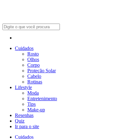
Cuidados
Rosto
Olhos
Corpo
Proteção Solar
Cabelo
Rotinas
Lifestyle
Moda
Entretenimento
Tips
Make-up
Resenhas
Quiz
Ir para o site
Cuidados