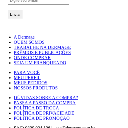
A Dermage
QUEM SOMOS
TRABALHE NA DERMAGE
PRÊMIOS E PUBLICAÇÕES
ONDE COMPRAR
SEJA UM FRANQUEADO
PARA VOCÊ
MEU PERFIL
MEUS PEDIDOS
NOSSOS PRODUTOS
DÚVIDAS SOBRE A COMPRA?
PASSA A PASSO DA COMPRA
POLÍTICA DE TROCA
POLÍTICA DE PRIVACIDADE
POLÍTICA DE PROMOÇÃO
SAC: 0800 024 1064
|
sac@dermage.com.br