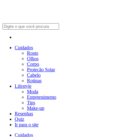
Cuidados
Rosto
Olhos
Corpo
Proteção Solar
Cabelo
Rotinas
Lifestyle
Moda
Entretenimento
Tips
Make-up
Resenhas
Quiz
Ir para o site
Cuidados