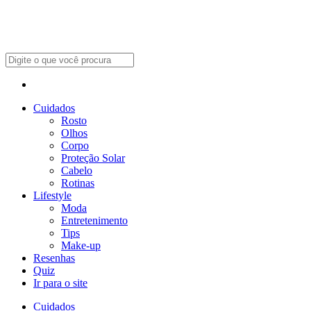
Cuidados
Rosto
Olhos
Corpo
Proteção Solar
Cabelo
Rotinas
Lifestyle
Moda
Entretenimento
Tips
Make-up
Resenhas
Quiz
Ir para o site
Cuidados