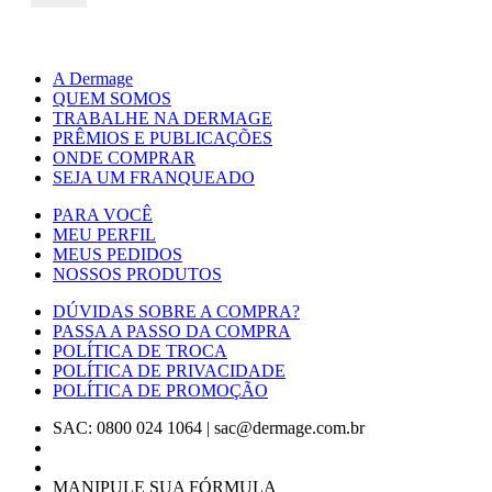
A Dermage
QUEM SOMOS
TRABALHE NA DERMAGE
PRÊMIOS E PUBLICAÇÕES
ONDE COMPRAR
SEJA UM FRANQUEADO
PARA VOCÊ
MEU PERFIL
MEUS PEDIDOS
NOSSOS PRODUTOS
DÚVIDAS SOBRE A COMPRA?
PASSA A PASSO DA COMPRA
POLÍTICA DE TROCA
POLÍTICA DE PRIVACIDADE
POLÍTICA DE PROMOÇÃO
SAC: 0800 024 1064
|
sac@dermage.com.br
MANIPULE SUA FÓRMULA