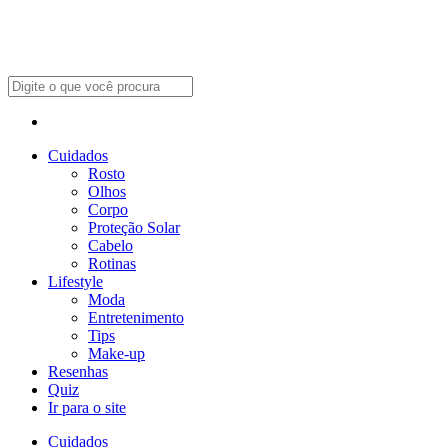
Cuidados
Rosto
Olhos
Corpo
Proteção Solar
Cabelo
Rotinas
Lifestyle
Moda
Entretenimento
Tips
Make-up
Resenhas
Quiz
Ir para o site
Cuidados