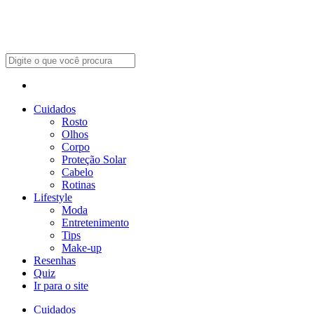
Cuidados
Rosto
Olhos
Corpo
Proteção Solar
Cabelo
Rotinas
Lifestyle
Moda
Entretenimento
Tips
Make-up
Resenhas
Quiz
Ir para o site
Cuidados