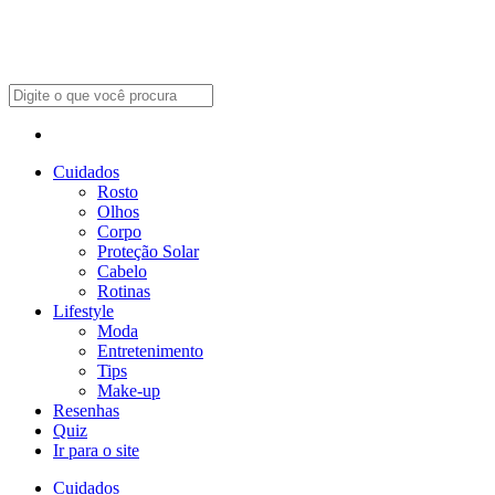
Cuidados
Rosto
Olhos
Corpo
Proteção Solar
Cabelo
Rotinas
Lifestyle
Moda
Entretenimento
Tips
Make-up
Resenhas
Quiz
Ir para o site
Cuidados