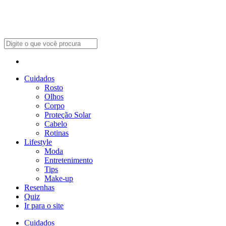
Cuidados
Rosto
Olhos
Corpo
Proteção Solar
Cabelo
Rotinas
Lifestyle
Moda
Entretenimento
Tips
Make-up
Resenhas
Quiz
Ir para o site
Cuidados