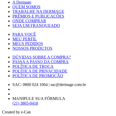
A Dermage
QUEM SOMOS
TRABALHE NA DERMAGE
PRÊMIOS E PUBLICAÇÕES
ONDE COMPRAR
SEJA UM FRANQUEADO
PARA VOCÊ
MEU PERFIL
MEUS PEDIDOS
NOSSOS PRODUTOS
DÚVIDAS SOBRE A COMPRA?
PASSA A PASSO DA COMPRA
POLÍTICA DE TROCA
POLÍTICA DE PRIVACIDADE
POLÍTICA DE PROMOÇÃO
SAC: 0800 024 1064
|
sac@dermage.com.br
MANIPULE SUA FÓRMULA
(21) 3865-0418
Created by e-Can