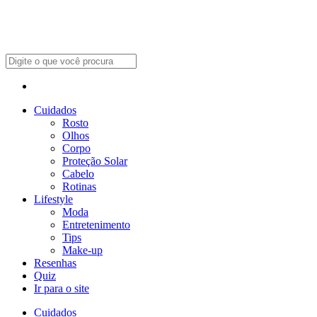
Cuidados
Rosto
Olhos
Corpo
Proteção Solar
Cabelo
Rotinas
Lifestyle
Moda
Entretenimento
Tips
Make-up
Resenhas
Quiz
Ir para o site
Cuidados