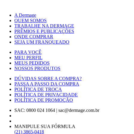
A Dermage
QUEM SOMOS
TRABALHE NA DERMAGE
PRÊMIOS E PUBLICAÇÕES
ONDE COMPRAR
SEJA UM FRANQUEADO
PARA VOCÊ
MEU PERFIL
MEUS PEDIDOS
NOSSOS PRODUTOS
DÚVIDAS SOBRE A COMPRA?
PASSA A PASSO DA COMPRA
POLÍTICA DE TROCA
POLÍTICA DE PRIVACIDADE
POLÍTICA DE PROMOÇÃO
SAC: 0800 024 1064
|
sac@dermage.com.br
MANIPULE SUA FÓRMULA
(21) 3865-0418