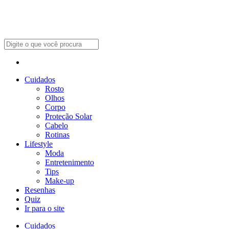
Cuidados
Rosto
Olhos
Corpo
Proteção Solar
Cabelo
Rotinas
Lifestyle
Moda
Entretenimento
Tips
Make-up
Resenhas
Quiz
Ir para o site
Cuidados