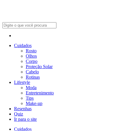
Cuidados
Rosto
Olhos
Corpo
Proteção Solar
Cabelo
Rotinas
Lifestyle
Moda
Entretenimento
Tips
Make-up
Resenhas
Quiz
Ir para o site
Cuidados