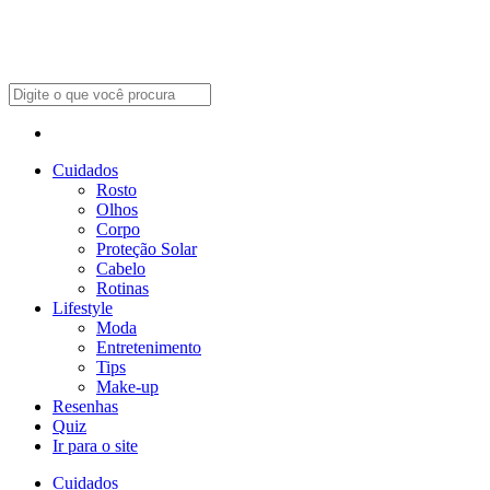
Cuidados
Rosto
Olhos
Corpo
Proteção Solar
Cabelo
Rotinas
Lifestyle
Moda
Entretenimento
Tips
Make-up
Resenhas
Quiz
Ir para o site
Cuidados