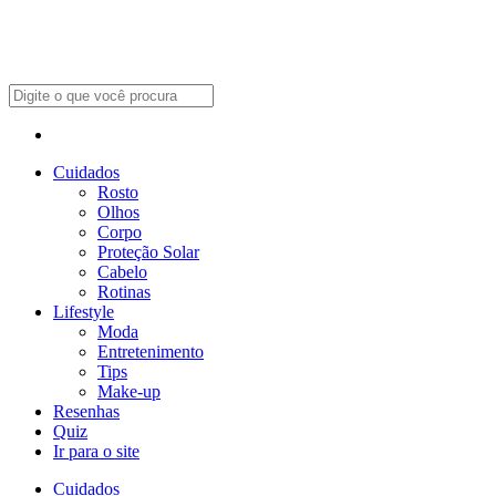
Cuidados
Rosto
Olhos
Corpo
Proteção Solar
Cabelo
Rotinas
Lifestyle
Moda
Entretenimento
Tips
Make-up
Resenhas
Quiz
Ir para o site
Cuidados