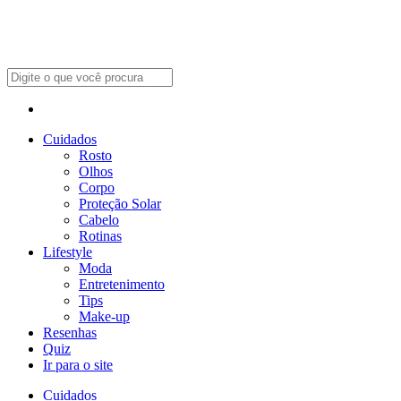
Cuidados
Rosto
Olhos
Corpo
Proteção Solar
Cabelo
Rotinas
Lifestyle
Moda
Entretenimento
Tips
Make-up
Resenhas
Quiz
Ir para o site
Cuidados