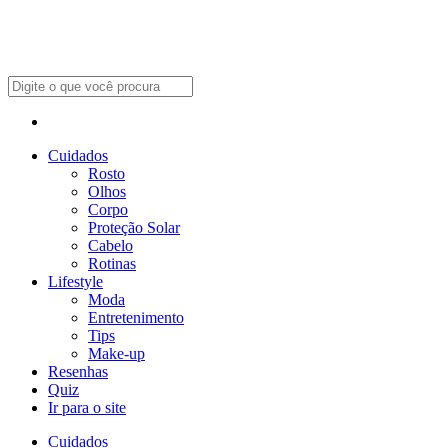
Cuidados
Rosto
Olhos
Corpo
Proteção Solar
Cabelo
Rotinas
Lifestyle
Moda
Entretenimento
Tips
Make-up
Resenhas
Quiz
Ir para o site
Cuidados