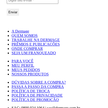
A Dermage
QUEM SOMOS
TRABALHE NA DERMAGE
PRÊMIOS E PUBLICAÇÕES
ONDE COMPRAR
SEJA UM FRANQUEADO
PARA VOCÊ
MEU PERFIL
MEUS PEDIDOS
NOSSOS PRODUTOS
DÚVIDAS SOBRE A COMPRA?
PASSA A PASSO DA COMPRA
POLÍTICA DE TROCA
POLÍTICA DE PRIVACIDADE
POLÍTICA DE PROMOÇÃO
SAC: 0800 024 1064
|
sac@dermage.com.br