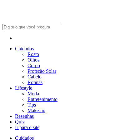
Cuidados
Rosto
Olhos
Corpo
Proteção Solar
Cabelo
Rotinas
Lifestyle
Moda
Entretenimento
Tips
Make-up
Resenhas
Quiz
Ir para o site
Cuidados