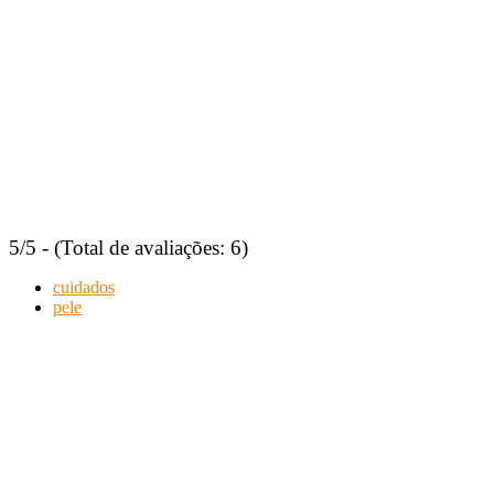
5/5 - (Total de avaliações: 6)
cuidados
pele