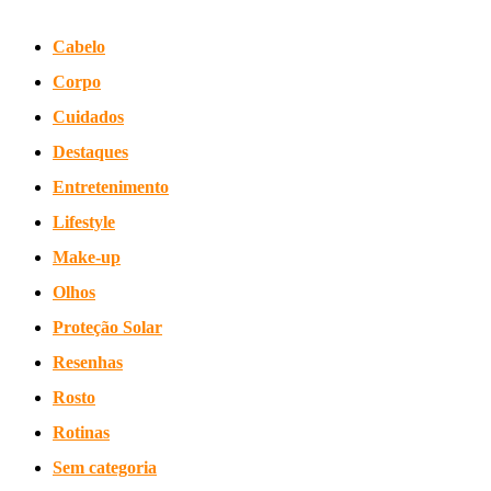
Cabelo
Corpo
Cuidados
Destaques
Entretenimento
Lifestyle
Make-up
Olhos
Proteção Solar
Resenhas
Rosto
Rotinas
Sem categoria