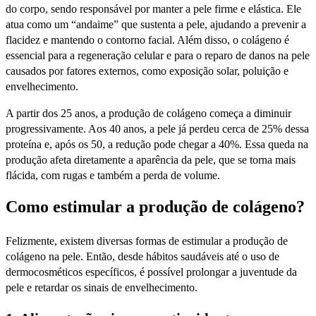
do corpo, sendo responsável por manter a pele firme e elástica. Ele
atua como um “andaime” que sustenta a pele, ajudando a prevenir a
flacidez e mantendo o contorno facial. Além disso, o colágeno é
essencial para a regeneração celular e para o reparo de danos na pele
causados por fatores externos, como exposição solar, poluição e
envelhecimento.
A partir dos 25 anos, a produção de colágeno começa a diminuir
progressivamente. Aos 40 anos, a pele já perdeu cerca de 25% dessa
proteína e, após os 50, a redução pode chegar a 40%. Essa queda na
produção afeta diretamente a aparência da pele, que se torna mais
flácida, com rugas e também a perda de volume.
Como estimular a produção de colágeno?
Felizmente, existem diversas formas de estimular a produção de
colágeno na pele. Então, desde hábitos saudáveis até o uso de
dermocosméticos específicos, é possível prolongar a juventude da
pele e retardar os sinais de envelhecimento.