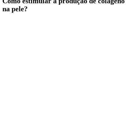
Como estimular a produção de colágeno
na pele?