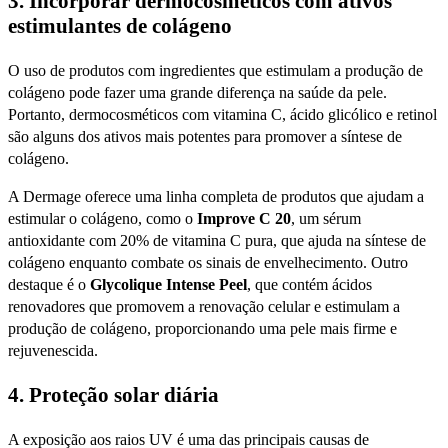
3.
Incorporar dermocosméticos com ativos
estimulantes de colágeno
O uso de produtos com ingredientes que estimulam a produção de
colágeno pode fazer uma grande diferença na saúde da pele.
Portanto, dermocosméticos com vitamina C, ácido glicólico e retinol
são alguns dos ativos mais potentes para promover a síntese de
colágeno.
A Dermage oferece uma linha completa de produtos que ajudam a
estimular o colágeno, como o
Improve C 20
, um sérum
antioxidante com 20% de vitamina C pura, que ajuda na síntese de
colágeno enquanto combate os sinais de envelhecimento. Outro
destaque é o
Glycolique Intense Peel
, que contém ácidos
renovadores que promovem a renovação celular e estimulam a
produção de colágeno, proporcionando uma pele mais firme e
rejuvenescida.
4.
Proteção solar diária
A exposição aos raios UV é uma das principais causas de