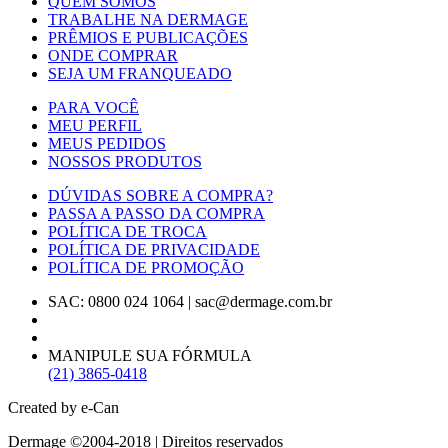
QUEM SOMOS
TRABALHE NA DERMAGE
PRÊMIOS E PUBLICAÇÕES
ONDE COMPRAR
SEJA UM FRANQUEADO
PARA VOCÊ
MEU PERFIL
MEUS PEDIDOS
NOSSOS PRODUTOS
DÚVIDAS SOBRE A COMPRA?
PASSA A PASSO DA COMPRA
POLÍTICA DE TROCA
POLÍTICA DE PRIVACIDADE
POLÍTICA DE PROMOÇÃO
SAC: 0800 024 1064
|
sac@dermage.com.br
MANIPULE SUA FÓRMULA
(21) 3865-0418
Created by e-Can
Dermage ©2004-2018 | Direitos reservados