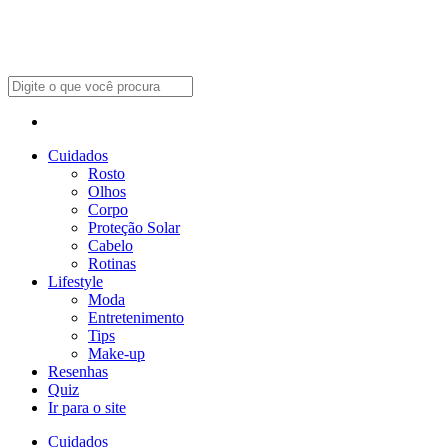
Cuidados
Rosto
Olhos
Corpo
Proteção Solar
Cabelo
Rotinas
Lifestyle
Moda
Entretenimento
Tips
Make-up
Resenhas
Quiz
Ir para o site
Cuidados