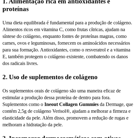
1.
Alimentação rica em antioxidantes e
proteínas
Uma dieta equilibrada é fundamental para a produção de colágeno.
Alimentos ricos em vitamina C, como frutas cítricas, ajudam na
síntese do colágeno, enquanto fontes de proteínas magras, como
carnes, ovos e leguminosas, fornecem os aminoácidos necessários
para sua formação. Antioxidantes, como o resveratrol e a vitamina
E, também protegem o colágeno existente, combatendo os danos
dos radicais livres.
2.
Uso de suplementos de colágeno
Os suplementos orais de colágeno são uma maneira eficaz de
estimular a produção dessa proteína de dentro para fora.
Suplementos como o
Ineout Collagen Gummies
da Dermage, que
contém 2,5g de colágeno Verisol®, ajudam a melhorar a firmeza e
elasticidade da pele. Além disso, promovem a redução de rugas e
melhoram a hidratação da pele.