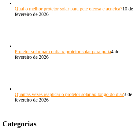
Qual o melhor protetor solar para pele oleosa e acneica?
10 de
fevereiro de 2026
Protetor solar para o dia x protetor solar para praia
4 de
fevereiro de 2026
Quantas vezes reaplicar o protetor solar ao longo do dia?
3 de
fevereiro de 2026
Categorias