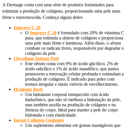
A Dermage conta com uma série de produtos formulados para
estimular a produção de colágeno, proporcionando uma pele mais
firme e rejuvenescida. Conheça alguns deles:
Improve C 20
O
Improve C 20
é formulado com 20% de vitamina C
pura, que estimula a síntese de colágeno e proporciona
uma pele mais firme e luminosa. Além disso, o sérum
combate os radicais livres, responsáveis por degradar o
colágeno da pele.
Glycolique Intense Peel
Este sérum conta com 9% de ácido glicólico, 2% de
ácido salicílico e 1% de ácido mandélico, que juntos
promovem a renovação celular profunda e estimulam a
produção de colágeno. É indicado para peles com
textura irregular e sinais visíveis de envelhecimento.
Hyaluage Body
Um hidratante corporal enriquecido com ácido
hialurônico, que não só melhora a hidratação da pele,
mas também auxilia na produção de colágeno e na
firmeza do corpo. Ideal para manter a pele do corpo
hidratada e com elasticidade.
Ineout Collagen Gummies
Um suplemento alimentar em gomas mastigáveis que