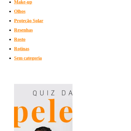
Make-up
Olhos
Proteção Solar
Resenhas
Rosto
Rotinas
Sem categoria