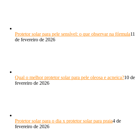
Protetor solar para pele sensível: o que observar na fórmula
11
de fevereiro de 2026
Qual o melhor protetor solar para pele oleosa e acneica?
10 de
fevereiro de 2026
Protetor solar para o dia x protetor solar para praia
4 de
fevereiro de 2026