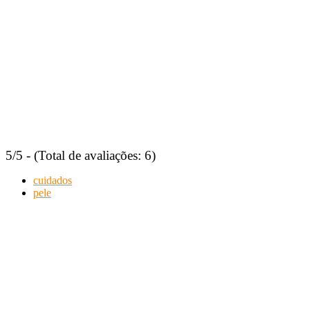
5/5 - (Total de avaliações: 6)
cuidados
pele