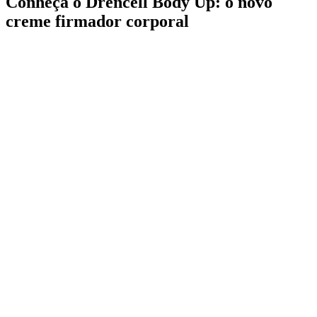
Conheça o Drencell Body Up: o novo
creme firmador corporal