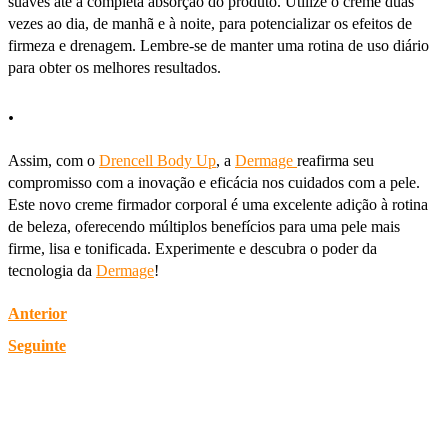
suaves até a completa absorção do produto. Utilize o creme duas
vezes ao dia, de manhã e à noite, para potencializar os efeitos de
firmeza e drenagem. Lembre-se de manter uma rotina de uso diário
para obter os melhores resultados.
.
Assim, com o
Drencell Body Up
, a
Dermage
reafirma seu
compromisso com a inovação e eficácia nos cuidados com a pele.
Este novo creme firmador corporal é uma excelente adição à rotina
de beleza, oferecendo múltiplos benefícios para uma pele mais
firme, lisa e tonificada. Experimente e descubra o poder da
tecnologia da
Dermage
!
Anterior
Seguinte