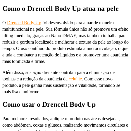
Como o Drencell Body Up atua na pele
O
Drencell Body Up
foi desenvolvido para atuar de maneira
multifuncional na pele. Sua fórmula única não só promove um efeito
lifting imediato, graças ao Nano DMAE, mas também trabalha para
reduzir a gordura localizada e melhorar a textura da pele ao longo do
tempo. O uso contínuo do produto estimula a microcirculação, o que
ajuda a combater a retenção de líquidos e a promover uma aparência
mais tonificada e firme.
Além disso, sua ação drenante contribui para a eliminação de
toxinas e a redução da aparência da
celulite
. Com esse novo
produto, a pele ganha mais sustentação e vitalidade, tornando-se
mais lisa e uniforme.
Como usar o Drencell Body Up
Para melhores resultados, aplique o produto nas áreas desejadas,
como abdômen, coxas e glúteos, realizando movimentos circulares e