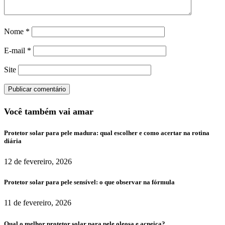
Nome
*
E-mail
*
Site
Você também vai amar
Protetor solar para pele madura: qual escolher e como acertar na rotina
diária
12 de fevereiro, 2026
Protetor solar para pele sensível: o que observar na fórmula
11 de fevereiro, 2026
Qual o melhor protetor solar para pele oleosa e acneica?