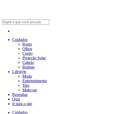
Cuidados
Rosto
Olhos
Corpo
Proteção Solar
Cabelo
Rotinas
Lifestyle
Moda
Entretenimento
Tips
Make-up
Resenhas
Quiz
Ir para o site
Cuidados