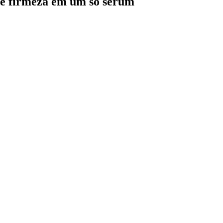
 e firmeza em um só sérum