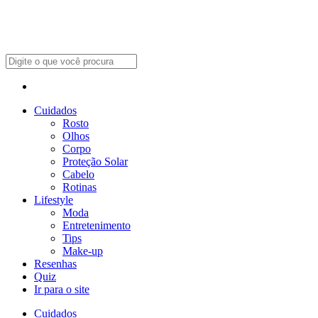
Cuidados
Rosto
Olhos
Corpo
Proteção Solar
Cabelo
Rotinas
Lifestyle
Moda
Entretenimento
Tips
Make-up
Resenhas
Quiz
Ir para o site
Cuidados