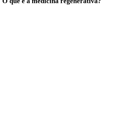
O que é a medicina regenerativa?