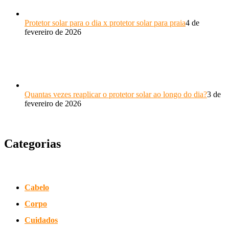
Protetor solar para o dia x protetor solar para praia
4 de
fevereiro de 2026
Quantas vezes reaplicar o protetor solar ao longo do dia?
3 de
fevereiro de 2026
Categorias
Cabelo
Corpo
Cuidados