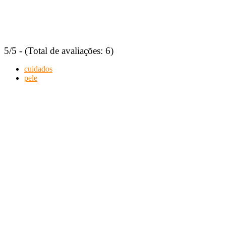
5/5 - (Total de avaliações: 6)
cuidados
pele