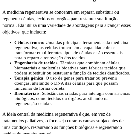
A medicina regenerativa se concentra em reparar, substituir ou
regenerar células, tecidos ou órgãos para restaurar sua função
normal. Ela utiliza uma variedade de abordagens para alcançar esses
objetivos, que incluem:
Células-tronco
: Uma das principais ferramentas da medicina
regenerativa, as células-tronco têm a capacidade de se
transformar em diferentes tipos de células e são essenciais
para o reparo e renovação dos tecidos.
Engenharia de tecidos
: Técnicas que combinam células,
biomateriais e moléculas bioativas para fabricar tecidos que
podem substituir ou restaurar a função de tecidos danificados.
Terapia gênica
: O uso de genes para tratar ou prevenir
doenças, alterando o DNA das células para que possam
funcionar de forma correta.
Biomateriais
: Substâncias criadas para interagir com sistemas
biológicos, como tecidos ou órgãos, auxiliando na
regeneração celular.
A ideia central da medicina regenerativa é que, em vez de
tratamentos paliativos, o foco seja curar as causas subjacentes de
uma condição, restaurando as funções biológicas e regenerando
tecidos de maneira natural.