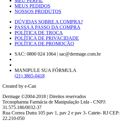
MEU PERFIL
MEUS PEDIDOS
NOSSOS PRODUTOS
DÚVIDAS SOBRE A COMPRA?
PASSA A PASSO DA COMPRA
POLÍTICA DE TROCA
POLÍTICA DE PRIVACIDADE
POLÍTICA DE PROMOÇÃO
SAC: 0800 024 1064
|
sac@dermage.com.br
MANIPULE SUA FÓRMULA
(21) 3865-0418
Created by e-Can
Dermage ©2004-2018 | Direitos reservados
Tecnopharma Farmácia de Manipulação Ltda - CNPJ:
31.575.186/0032-37
Rua Correa Dutra 105 pav 1, pav 2 e pav 3- Catete- RJ CEP:
22.210-050