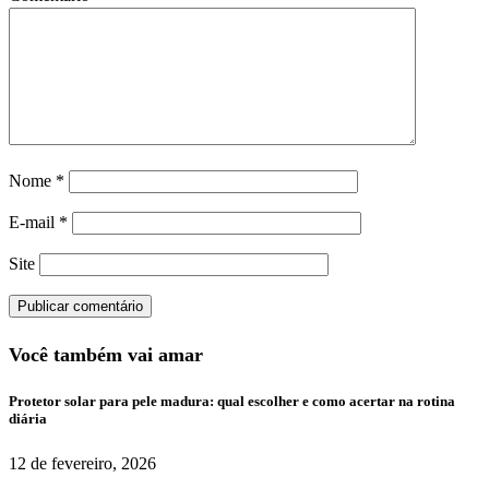
Nome
*
E-mail
*
Site
Você também vai amar
Protetor solar para pele madura: qual escolher e como acertar na rotina
diária
12 de fevereiro, 2026