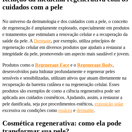
cuidados com a pele
No universo da dermatologia e dos cuidados com a pele, o conceito
de regeneração é amplamente explorado, especialmente em produtos
e tratamentos que estimulam a renovação celular e a recuperação da
saúde da pele. A
Dermage
, por exemplo, utiliza princípios de
regeneração celular em diversos produtos que ajudam a restaurar a
integridade da pele, promovendo um aspecto mais saudável e jovem.
Produtos como o
Regenerage Face
e o
Regenerage Body
,
desenvolvidos para hidratar profundamente e regenerar peles
sensíveis e sensibilizadas, utilizam ativos que atuam diretamente na
recuperação da barreira cutânea e na regeneração celular. Esses
produtos são exemplos de como a ciência regenerativa pode ser
aplicada aos cuidados cosméticos. Ajudando, assim, a restaurar a
pele danificada, seja por procedimentos estéticos,
exposição solar
excessiva ou condições como
rosácea
e
dermatite
.
Cosmética regenerativa: como ela pode
transformar sua pele?