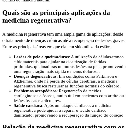
Quais são as principais aplicações da
medicina regenerativa?
A medicina regenerativa tem uma ampla gama de aplicações, desde
o tratamento de doenças crônicas até a recuperação de lesões graves.
Entre as principais áreas em que ela tem sido utilizada estão:
Lesões de pele e queimaduras
: A utilização de células-tronco
e biomateriais para ajudar na cicatrização de feridas
profundas, queimaduras ou outras lesões na pele, promovendo
uma regeneração mais rápida e menos dolorosa.
Doenças degenerativas
: Em condições como Parkinson e
Alzheimer, onde há perda de células cerebrais, a medicina
regenerativa busca restaurar as funções normais do cérebro.
Problemas ortopédicos
: Regeneração de tecidos
cartilaginosos e ósseos, muito útil em pacientes com artrite ou
lesões ósseas e articulares.
Saúde cardíaca
: Após um ataque cardíaco, a medicina
regenerativa pode ajudar a reparar o tecido cardíaco
danificado, promovendo a recuperação da função do coração.
Relação da medicina regenerativa com os