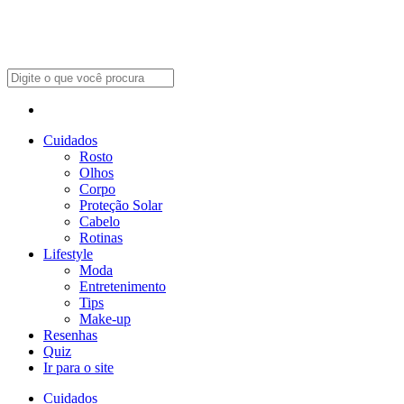
Cuidados
Rosto
Olhos
Corpo
Proteção Solar
Cabelo
Rotinas
Lifestyle
Moda
Entretenimento
Tips
Make-up
Resenhas
Quiz
Ir para o site
Cuidados