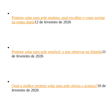
Protetor solar para pele madura: qual escolher e como acertar
na rotina diária
12 de fevereiro de 2026
Protetor solar para pele sensível: o que observar na fórmula
11
de fevereiro de 2026
Qual o melhor protetor solar para pele oleosa e acneica?
10 de
fevereiro de 2026