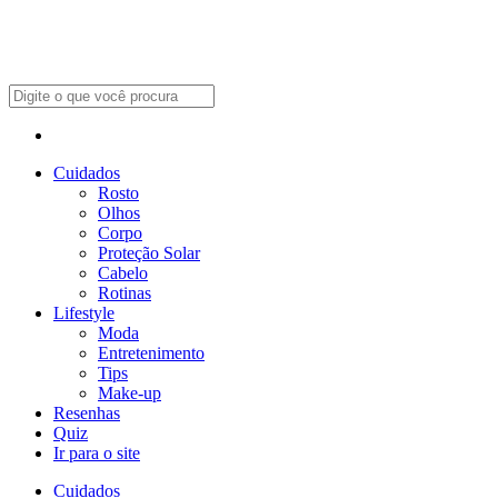
Cuidados
Rosto
Olhos
Corpo
Proteção Solar
Cabelo
Rotinas
Lifestyle
Moda
Entretenimento
Tips
Make-up
Resenhas
Quiz
Ir para o site
Cuidados