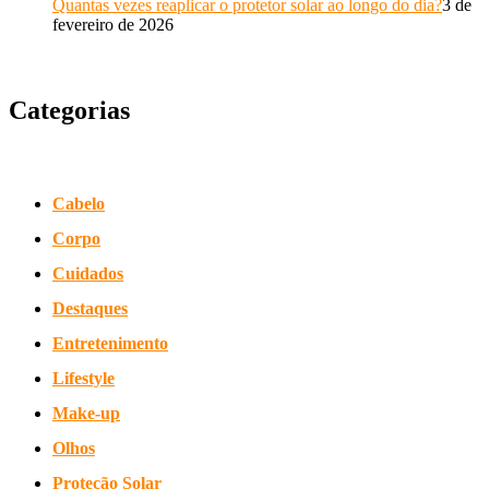
Quantas vezes reaplicar o protetor solar ao longo do dia?
3 de
fevereiro de 2026
Categorias
Cabelo
Corpo
Cuidados
Destaques
Entretenimento
Lifestyle
Make-up
Olhos
Proteção Solar