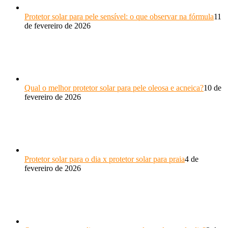
Protetor solar para pele sensível: o que observar na fórmula
11
de fevereiro de 2026
Qual o melhor protetor solar para pele oleosa e acneica?
10 de
fevereiro de 2026
Protetor solar para o dia x protetor solar para praia
4 de
fevereiro de 2026