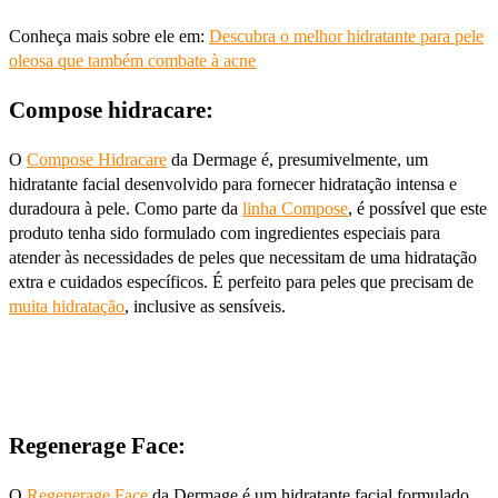
Conheça mais sobre ele em:
Descubra o melhor hidratante para pele
oleosa que também combate à acne
Compose hidracare:
O
Compose Hidracare
da Dermage é, presumivelmente, um
hidratante facial desenvolvido para fornecer hidratação intensa e
duradoura à pele. Como parte da
linha Compose
, é possível que este
produto tenha sido formulado com ingredientes especiais para
atender às necessidades de peles que necessitam de uma hidratação
extra e cuidados específicos. É perfeito para peles que precisam de
muita hidratação
, inclusive as sensíveis.
Regenerage Face:
O
Regenerage Face
da Dermage é um hidratante facial formulado