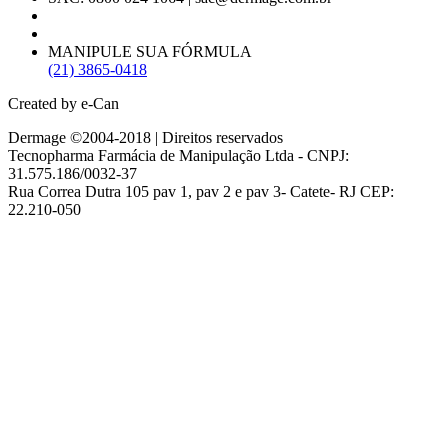
MANIPULE SUA FÓRMULA
(21) 3865-0418
Created by e-Can
Dermage ©2004-2018 | Direitos reservados
Tecnopharma Farmácia de Manipulação Ltda - CNPJ:
31.575.186/0032-37
Rua Correa Dutra 105 pav 1, pav 2 e pav 3- Catete- RJ CEP:
22.210-050