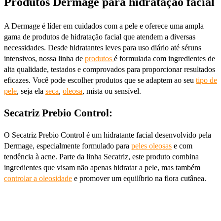
Produtos Dermage para hidratação facial
A Dermage é líder em cuidados com a pele e oferece uma ampla
gama de produtos de hidratação facial que atendem a diversas
necessidades. Desde hidratantes leves para uso diário até séruns
intensivos, nossa linha de
produtos
é formulada com ingredientes de
alta qualidade, testados e comprovados para proporcionar resultados
eficazes. Você pode escolher produtos que se adaptem ao seu
tipo de
pele
, seja ela
seca
,
oleosa
, mista ou sensível.
Secatriz Prebio Control:
O Secatriz Prebio Control é um hidratante facial desenvolvido pela
Dermage, especialmente formulado para
peles oleosas
e com
tendência à acne. Parte da linha Secatriz, este produto combina
ingredientes que visam não apenas hidratar a pele, mas também
controlar a oleosidade
e promover um equilíbrio na flora cutânea.