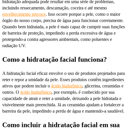
hidratação adequada pode resultar em uma série de problemas,
incluindo ressecamento, descamação, coceira e até mesmo
envelhecimento precoce
. Isso ocorre porque a pele, como o maior
órgão do nosso corpo, precisa de água para funcionar corretamente.
Quando bem hidratada, a pele é mais capaz de cumprir suas funções
de barreira de proteção, impedindo a perda excessiva de água e
protegendo-a contra agressores ambientais, como poluentes e
radiação UV.
Como a hidratação facial funciona?
A hidratação facial eficaz envolve o uso de produtos projetados para
reter e repor a umidade da pele. Esses produtos contêm ingredientes
ativos que podem incluir o
ácido hialurônico
, glicerina, ceramidas e
outros. O
ácido hialurônico
, por exemplo, é conhecido por sua
capacidade de atrair e reter a umidade, deixando a pele hidratada e
visivelmente mais preenchida. Já as ceramidas ajudam a fortalecer a
barreira da pele, impedindo a perda de água e mantendo-a saudável.
Como incluir a hidratação facial em sua