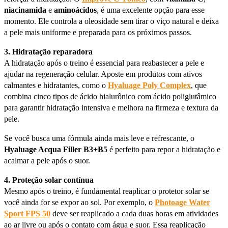
niacinamida
e
aminoácidos
, é uma excelente opção para esse
momento. Ele controla a oleosidade sem tirar o viço natural e deixa
a pele mais uniforme e preparada para os próximos passos.
3. Hidratação reparadora
A hidratação após o treino é essencial para reabastecer a pele e
ajudar na regeneração celular. Aposte em produtos com ativos
calmantes e hidratantes, como o
Hyaluage Poly Complex
, que
combina cinco tipos de ácido hialurônico com ácido poliglutâmico
para garantir hidratação intensiva e melhora na firmeza e textura da
pele.
Se você busca uma fórmula ainda mais leve e refrescante, o
Hyaluage Acqua Filler B3+B5
é perfeito para repor a hidratação e
acalmar a pele após o suor.
4. Proteção solar contínua
Mesmo após o treino, é fundamental reaplicar o protetor solar se
você ainda for se expor ao sol. Por exemplo, o
Photoage Water
Sport FPS 50
deve ser reaplicado a cada duas horas em atividades
ao ar livre ou após o contato com água e suor. Essa reaplicação