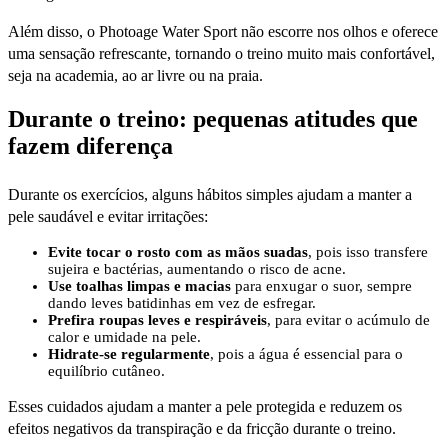
Além disso, o Photoage Water Sport não escorre nos olhos e oferece
uma sensação refrescante, tornando o treino muito mais confortável,
seja na academia, ao ar livre ou na praia.
Durante o treino: pequenas atitudes que
fazem diferença
Durante os exercícios, alguns hábitos simples ajudam a manter a
pele saudável e evitar irritações:
Evite tocar o rosto com as mãos suadas
, pois isso transfere
sujeira e bactérias, aumentando o risco de acne.
Use toalhas limpas e macias
para enxugar o suor, sempre
dando leves batidinhas em vez de esfregar.
Prefira roupas leves e respiráveis
, para evitar o acúmulo de
calor e umidade na pele.
Hidrate-se regularmente
, pois a água é essencial para o
equilíbrio cutâneo.
Esses cuidados ajudam a manter a pele protegida e reduzem os
efeitos negativos da transpiração e da fricção durante o treino.