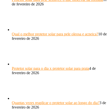
de fevereiro de 2026
Qual o melhor protetor solar para pele oleosa e acneica?
10 de
fevereiro de 2026
Protetor solar para o dia x protetor solar para praia
4 de
fevereiro de 2026
Quantas vezes reaplicar o protetor solar ao longo do dia?
3 de
fevereiro de 2026