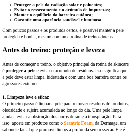
Proteger a pele da radiação solar e poluentes;
Evitar o ressecamento e o acúmulo de impurezas;
Manter o equilíbrio da barreira cutânea;
Garantir uma aparência saudável e luminosa.
Com poucos passos e os produtos certos, é possível manter a pele
protegida e bonita, mesmo com uma rotina de treinos intensa.
Antes do treino: proteção e leveza
Antes de começar o treino, o objetivo principal da rotina de skincare
é
proteger a pele
e evitar o acúmulo de resíduos. Isso significa que
a pele deve estar limpa, hidratada e com uma boa barreira contra os
agressores externos.
1. Limpeza leve e eficaz
O primeiro passo é limpar a pele para remover resíduos de produtos,
oleosidade e sujeira acumulada ao longo do dia. Uma pele limpa
ajuda a evitar a obstrução dos poros durante a transpiração. Para
isso, aposte em produtos como o
Secatriz Foam
, da Dermage, um
sabonete facial que promove limpeza profunda sem ressecar. Ele é