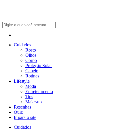
Cuidados
Rosto
Olhos
Corpo
Proteção Solar
Cabelo
Rotinas
Lifestyle
Moda
Entretenimento
Tips
Make-up
Resenhas
Quiz
Ir para o site
Cuidados