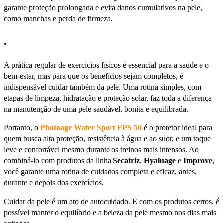
garante proteção prolongada e evita danos cumulativos na pele,
como manchas e perda de firmeza.
.
A prática regular de exercícios físicos é essencial para a saúde e o
bem-estar, mas para que os benefícios sejam completos, é
indispensável cuidar também da pele. Uma rotina simples, com
etapas de limpeza, hidratação e proteção solar, faz toda a diferença
na manutenção de uma pele saudável, bonita e equilibrada.
Portanto, o
Photoage Water Sport FPS 50
é o protetor ideal para
quem busca alta proteção, resistência à água e ao suor, e um toque
leve e confortável mesmo durante os treinos mais intensos. Ao
combiná-lo com produtos da linha
Secatriz
,
Hyaluage
e
Improve
,
você garante uma rotina de cuidados completa e eficaz, antes,
durante e depois dos exercícios.
Cuidar da pele é um ato de autocuidado. E com os produtos certos, é
possível manter o equilíbrio e a beleza da pele mesmo nos dias mais