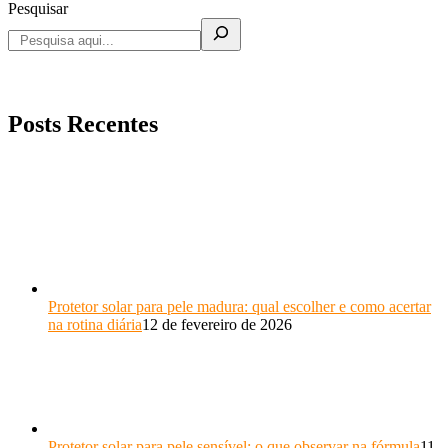
Pesquisar
Posts Recentes
Protetor solar para pele madura: qual escolher e como acertar
na rotina diária
12 de fevereiro de 2026
Protetor solar para pele sensível: o que observar na fórmula
11