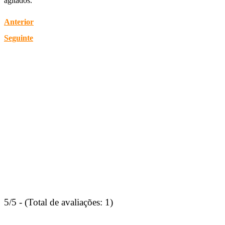
agitados.
Anterior
Seguinte
5/5 - (Total de avaliações: 1)