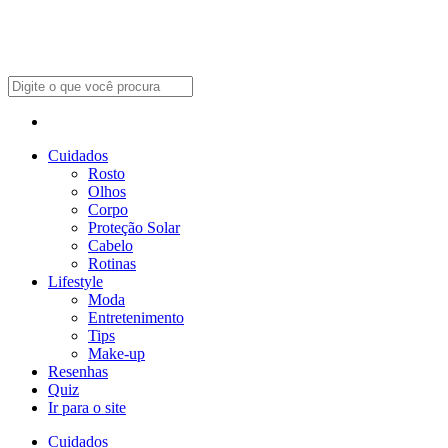
Cuidados
Rosto
Olhos
Corpo
Proteção Solar
Cabelo
Rotinas
Lifestyle
Moda
Entretenimento
Tips
Make-up
Resenhas
Quiz
Ir para o site
Cuidados