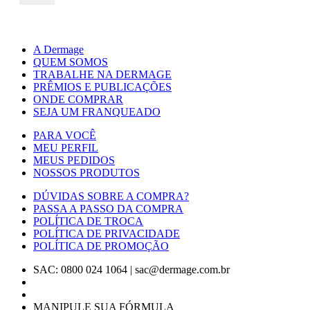
A Dermage
QUEM SOMOS
TRABALHE NA DERMAGE
PRÊMIOS E PUBLICAÇÕES
ONDE COMPRAR
SEJA UM FRANQUEADO
PARA VOCÊ
MEU PERFIL
MEUS PEDIDOS
NOSSOS PRODUTOS
DÚVIDAS SOBRE A COMPRA?
PASSA A PASSO DA COMPRA
POLÍTICA DE TROCA
POLÍTICA DE PRIVACIDADE
POLÍTICA DE PROMOÇÃO
SAC: 0800 024 1064
|
sac@dermage.com.br
MANIPULE SUA FÓRMULA