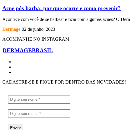
Acne pós-barba: por que ocorre e como prevenir?
Acontece com você de se barbear e ficar com algumas acnes? O DermaB
Dermage
02 de junho, 2023
ACOMPANHE NO INSTAGRAM
DERMAGEBRASIL
CADASTRE-SE E FIQUE POR DENTRO DAS NOVIDADES!