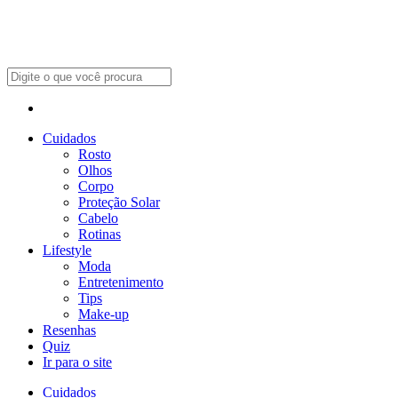
Cuidados
Rosto
Olhos
Corpo
Proteção Solar
Cabelo
Rotinas
Lifestyle
Moda
Entretenimento
Tips
Make-up
Resenhas
Quiz
Ir para o site
Cuidados