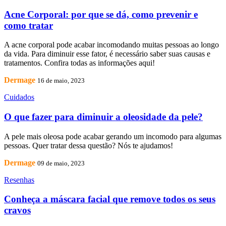
Acne Corporal: por que se dá, como prevenir e
como tratar
A acne corporal pode acabar incomodando muitas pessoas ao longo
da vida. Para diminuir esse fator, é necessário saber suas causas e
tratamentos. Confira todas as informações aqui!
Dermage
16 de maio, 2023
Cuidados
O que fazer para diminuir a oleosidade da pele?
A pele mais oleosa pode acabar gerando um incomodo para algumas
pessoas. Quer tratar dessa questão? Nós te ajudamos!
Dermage
09 de maio, 2023
Resenhas
Conheça a máscara facial que remove todos os seus
cravos