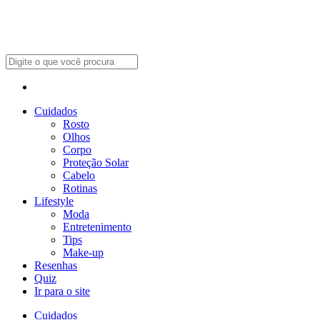
Cuidados
Rosto
Olhos
Corpo
Proteção Solar
Cabelo
Rotinas
Lifestyle
Moda
Entretenimento
Tips
Make-up
Resenhas
Quiz
Ir para o site
Cuidados