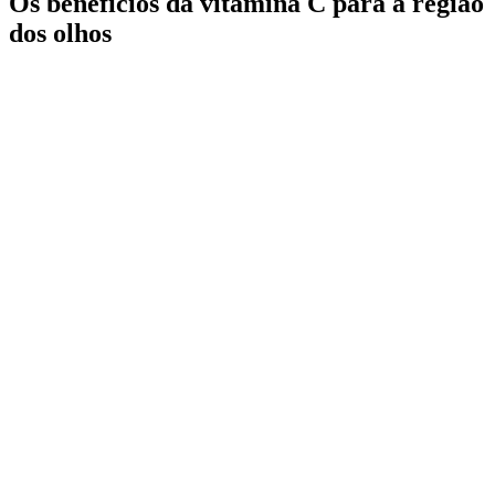
Os benefícios da vitamina C para a região
dos olhos