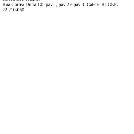
Rua Correa Dutra 105 pav 1, pav 2 e pav 3- Catete- RJ CEP:
22.210-050