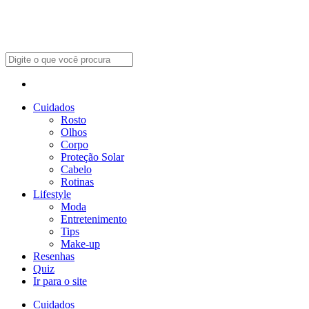
Cuidados
Rosto
Olhos
Corpo
Proteção Solar
Cabelo
Rotinas
Lifestyle
Moda
Entretenimento
Tips
Make-up
Resenhas
Quiz
Ir para o site
Cuidados