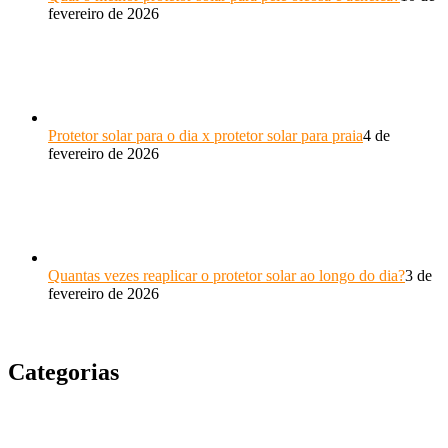
fevereiro de 2026
Protetor solar para o dia x protetor solar para praia
4 de
fevereiro de 2026
Quantas vezes reaplicar o protetor solar ao longo do dia?
3 de
fevereiro de 2026
Categorias