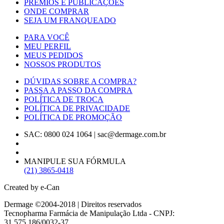
PRÊMIOS E PUBLICAÇÕES
ONDE COMPRAR
SEJA UM FRANQUEADO
PARA VOCÊ
MEU PERFIL
MEUS PEDIDOS
NOSSOS PRODUTOS
DÚVIDAS SOBRE A COMPRA?
PASSA A PASSO DA COMPRA
POLÍTICA DE TROCA
POLÍTICA DE PRIVACIDADE
POLÍTICA DE PROMOÇÃO
SAC: 0800 024 1064
|
sac@dermage.com.br
MANIPULE SUA FÓRMULA
(21) 3865-0418
Created by e-Can
Dermage ©2004-2018 | Direitos reservados
Tecnopharma Farmácia de Manipulação Ltda - CNPJ:
31.575.186/0032-37