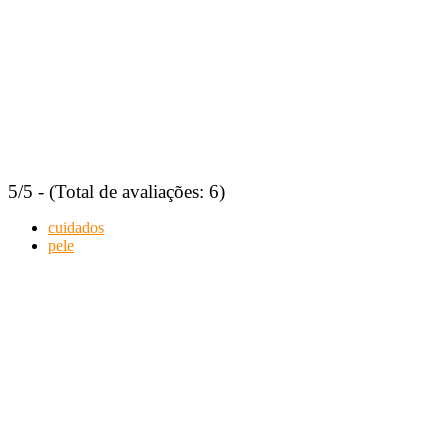
5/5 - (Total de avaliações: 6)
cuidados
pele