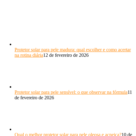
Protetor solar para pele madura: qual escolher e como acertar
na rotina diária
12 de fevereiro de 2026
Protetor solar para pele sensível: o que observar na fórmula
11
de fevereiro de 2026
Qual o melhor protetor solar para pele oleosa e acneica?
10 de