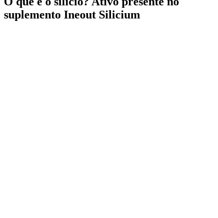
O que é o silício? Ativo presente no
suplemento Ineout Silicium