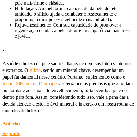
pele mais firme e elástica.
Hidratação: Ao melhorar a capacidade da pele de reter
umidade, o silício ajuda a combater o ressecamento e
proporciona uma pele visivelmente mais hidratada.
Rejuvenescimento: Com sua capacidade de promover a
regeneração celular, a pele adquire uma aparência mais fresca
e jovial.
.
A saúde e beleza da pele são resultados de diversos fatores internos
e externos. O
silício
, sendo um mineral chave, desempenha um
papel fundamental nesse cenário. Portanto, suplementos como o
Ineout Silicium
da Dermage
são ferramentas preciosas que auxiliam
no combate aos sinais do envelhecimento, fortalecendo a pele de
dentro para fora. Assim, considerando tudo isso, vale a pena dar a
devida atenção a este notável mineral e integrá-lo em nossa rotina de
cuidados de beleza.
Anterior
Seguinte