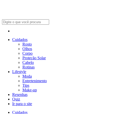
Cuidados
Rosto
Olhos
Corpo
Proteção Solar
Cabelo
Rotinas
Lifestyle
Moda
Entretenimento
Tips
Make-up
Resenhas
Quiz
Ir para o site
Cuidados