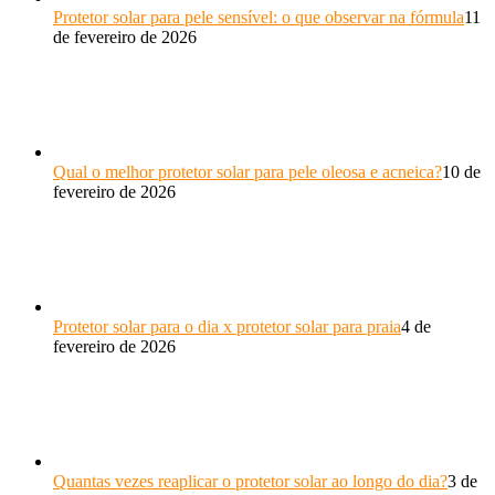
Protetor solar para pele sensível: o que observar na fórmula
11
de fevereiro de 2026
Qual o melhor protetor solar para pele oleosa e acneica?
10 de
fevereiro de 2026
Protetor solar para o dia x protetor solar para praia
4 de
fevereiro de 2026
Quantas vezes reaplicar o protetor solar ao longo do dia?
3 de