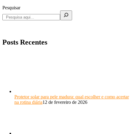
Pesquisar
Posts Recentes
Protetor solar para pele madura: qual escolher e como acertar
na rotina diária
12 de fevereiro de 2026