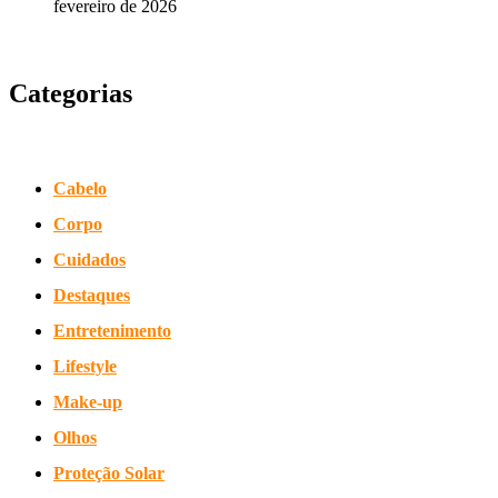
fevereiro de 2026
Categorias
Cabelo
Corpo
Cuidados
Destaques
Entretenimento
Lifestyle
Make-up
Olhos
Proteção Solar