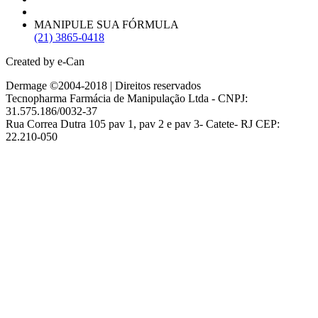
MANIPULE SUA FÓRMULA
(21) 3865-0418
Created by e-Can
Dermage ©2004-2018 | Direitos reservados
Tecnopharma Farmácia de Manipulação Ltda - CNPJ:
31.575.186/0032-37
Rua Correa Dutra 105 pav 1, pav 2 e pav 3- Catete- RJ CEP:
22.210-050