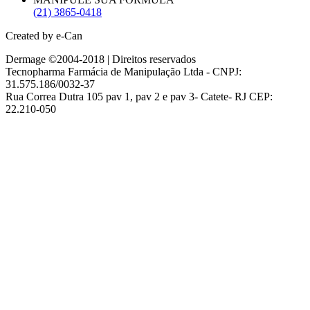
(21) 3865-0418
Created by e-Can
Dermage ©2004-2018 | Direitos reservados
Tecnopharma Farmácia de Manipulação Ltda - CNPJ:
31.575.186/0032-37
Rua Correa Dutra 105 pav 1, pav 2 e pav 3- Catete- RJ CEP:
22.210-050