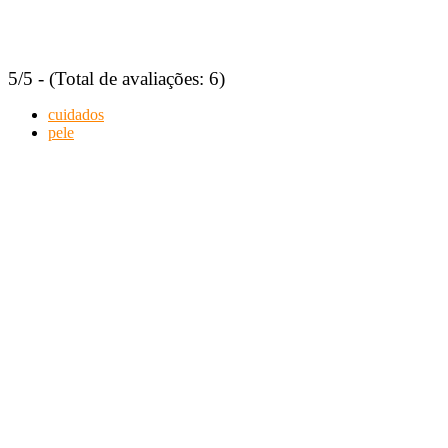
5/5 - (Total de avaliações: 6)
cuidados
pele