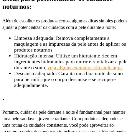
noturnos:
Além de escolher os produtos certos, algumas dicas simples podem
ajudar a potencializar os cuidados com a pele durante a noite:
Limpeza adequada: Remova completamente a
maquiagem e as impurezas da pele antes de aplicar os
produtos noturnos.
Hidratação intensa: Utilize um hidratante rico em
ingredientes hidratantes para nutrir e revitalizar a pele
durante o sono,
veja alguns exemplos clicando aqui
.
Descanso adequado: Garanta uma boa noite de sono
para permitir que o corpo descanse e se recupere
adequadamente.
.
Portanto, cuidar da pele durante a noite é fundamental para manter
uma pele saudável, jovem e radiante. Com produtos adequados e
uma rotina de cuidados consistente, você pode aproveitar ao
máximo o poder do sono para transformar a sua pele. Experimente