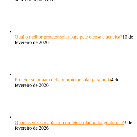
Qual o melhor protetor solar para pele oleosa e acneica?
10 de
fevereiro de 2026
Protetor solar para o dia x protetor solar para praia
4 de
fevereiro de 2026
Quantas vezes reaplicar o protetor solar ao longo do dia?
3 de
fevereiro de 2026