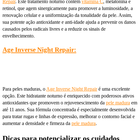
Repair
. Este tratamento noturno contém
vitamina C
, melatonina e
retinol, que agem sinergicamente para promover a luminosidade, a
renovação celular e a uniformização da tonalidade da pele. Assim,
sua potente ação antioxidante e anti-idade ajuda a prevenir os danos
causados pelos radicais livres e a reduzir os sinais de
envelhecimento.
Age Inverse Night Repair:
Para peles maduras, o
Age Inverse Night Repair
é uma excelente
opção. Este hidratante noturno é enriquecido com poderosos ativos
antioxidantes que promovem o rejuvenescimento da
pele madura
em
até 11 anos. Sua fórmula concentrada é especialmente desenvolvida
para tratar rugas e linhas de expressão, melhorar o contorno facial e
aumentar a densidade e firmeza da
pele madura
.
Dicas para potencializar os cuidados