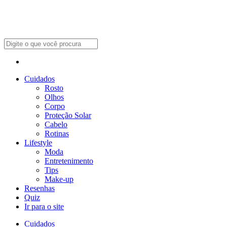
Cuidados
Rosto
Olhos
Corpo
Proteção Solar
Cabelo
Rotinas
Lifestyle
Moda
Entretenimento
Tips
Make-up
Resenhas
Quiz
Ir para o site
Cuidados