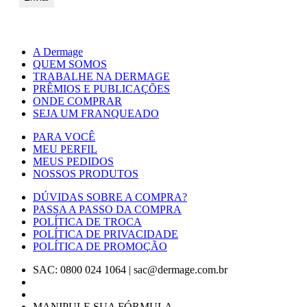
A Dermage
QUEM SOMOS
TRABALHE NA DERMAGE
PRÊMIOS E PUBLICAÇÕES
ONDE COMPRAR
SEJA UM FRANQUEADO
PARA VOCÊ
MEU PERFIL
MEUS PEDIDOS
NOSSOS PRODUTOS
DÚVIDAS SOBRE A COMPRA?
PASSA A PASSO DA COMPRA
POLÍTICA DE TROCA
POLÍTICA DE PRIVACIDADE
POLÍTICA DE PROMOÇÃO
SAC: 0800 024 1064
|
sac@dermage.com.br
MANIPULE SUA FÓRMULA