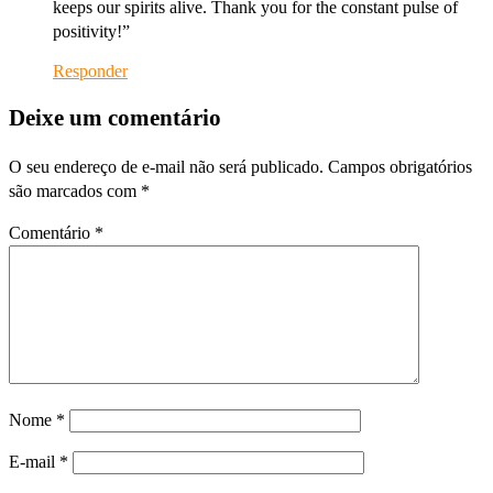
keeps our spirits alive. Thank you for the constant pulse of
positivity!”
Responder
Deixe um comentário
O seu endereço de e-mail não será publicado.
Campos obrigatórios
são marcados com
*
Comentário
*
Nome
*
E-mail
*