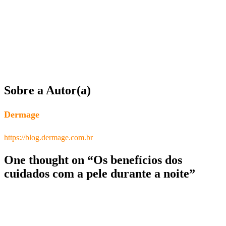
Sobre a Autor(a)
Dermage
https://blog.dermage.com.br
One thought on “
Os benefícios dos
cuidados com a pele durante a noite
”