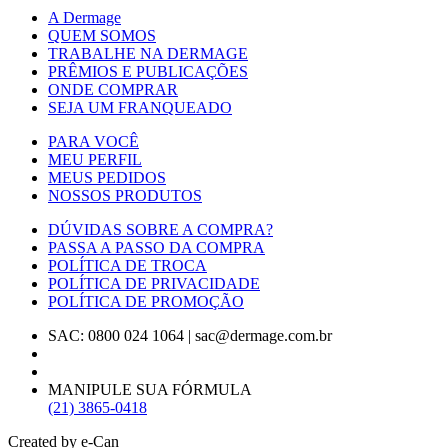
A Dermage
QUEM SOMOS
TRABALHE NA DERMAGE
PRÊMIOS E PUBLICAÇÕES
ONDE COMPRAR
SEJA UM FRANQUEADO
PARA VOCÊ
MEU PERFIL
MEUS PEDIDOS
NOSSOS PRODUTOS
DÚVIDAS SOBRE A COMPRA?
PASSA A PASSO DA COMPRA
POLÍTICA DE TROCA
POLÍTICA DE PRIVACIDADE
POLÍTICA DE PROMOÇÃO
SAC: 0800 024 1064
|
sac@dermage.com.br
MANIPULE SUA FÓRMULA
(21) 3865-0418
Created by e-Can