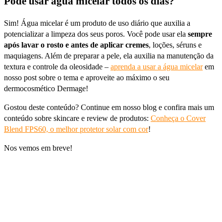
Pode usar água micelar todos os dias?
Sim! Água micelar é um produto de uso diário que auxilia a
potencializar a limpeza dos seus poros. Você pode usar ela
sempre
após lavar o rosto e antes de aplicar cremes
, loções, séruns e
maquiagens. Além de preparar a pele, ela auxilia na manutenção da
textura e controle da oleosidade –
aprenda a usar a água micelar
em
nosso post sobre o tema e aproveite ao máximo o seu
dermocosmético Dermage!
Gostou deste conteúdo? Continue em nosso blog e confira mais um
conteúdo sobre skincare e review de produtos:
Conheça o Cover
Blend FPS60, o melhor protetor solar com cor
!
Nos vemos em breve!