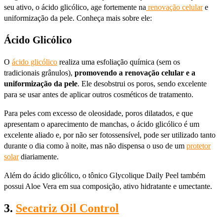
seu ativo, o ácido glicólico, age fortemente na
renovação celular
e
uniformização da pele. Conheça mais sobre ele:
Ácido Glicólico
O
ácido glicólico
realiza uma esfoliação química (sem os
tradicionais grânulos),
promovendo a renovação celular e a
uniformização da pele
. Ele desobstrui os poros, sendo excelente
para se usar antes de aplicar outros cosméticos de tratamento.
Para peles com excesso de oleosidade, poros dilatados, e que
apresentam o aparecimento de manchas, o ácido glicólico é um
excelente aliado e, por não ser fotossensível, pode ser utilizado tanto
durante o dia como à noite, mas não dispensa o uso de um
protetor
solar
diariamente.
Além do ácido glicólico, o tônico Glycolique Daily Peel também
possui Aloe Vera em sua composição, ativo hidratante e umectante.
3.
Secatriz Oil Control