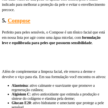
indicado para melhorar a proteção da pele e evitar o envelhecimento
precoce.
5.
Compose
Perfeito para peles sensíveis, o Compose é um tônico facial que está
em nossa lista por agir como uma água micelar, com
formulação
leve e equilibrada para peles que possuem sensibilidade
.
Além de complementar a limpeza facial, ele renova a derme e
devolve o viço para ela. Em sua formulação você encontra os ativos:
Alantoína
: ativo calmante e suavizante que promove a
regeneração cutânea;
Algisium C
: ativo antioxidante que estimula a produção e
síntese do colágeno e elastina pela derme;
Glucan E20
: ativo hidratante e umectante que protege a pele
sensível.