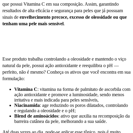
que possui Vitamina C em sua composição. Assim, garantindo
resultados de alta eficácia e segurança para peles que já possuam
sinais de
envelhecimento precoce, excesso de oleosidade ou que
tenham uma pele mais sensível
.
Esse produto trabalha controlando a oleosidade e mantendo o viço
natural da pele, possui ação antioxidante e reequilibra o pH —
perfeito, não é mesmo? Conheça os ativos que você encontra em sua
formulação:
Vitamina C
: vitamina na forma de palmitato de ascorbila com
ação antioxidante e promove a luminosidade, sendo menos
irritativa e mais indicada para peles sensíveis,
Niacinamida
: age reduzindo os poros dilatados, controlando
e regulando a oleosidade e o pH;
Blend de aminoácidos
: ativo que auxilia na recomposição da
barreira cutânea da pele, melhorando a sua saúde.
Até duas vezes ao dia, pode-se aplicar esse tônico, pois é muito