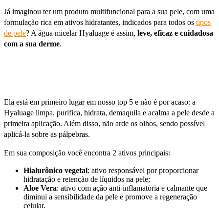
Já imaginou ter um produto multifuncional para a sua pele, com uma
formulação rica em ativos hidratantes, indicados para todos os
tipos
de pele
? A água micelar Hyaluage é assim,
leve, eficaz e cuidadosa
com a sua derme
.
Ela está em primeiro lugar em nosso top 5 e não é por acaso: a
Hyaluage limpa, purifica, hidrata, demaquila e acalma a pele desde a
primeira aplicação. Além disso, não arde os olhos, sendo possível
aplicá-la sobre as pálpebras.
Em sua composição você encontra 2 ativos principais:
Hialurônico vegetal
: ativo responsável por proporcionar
hidratação e retenção de líquidos na pele;
Aloe Vera
: ativo com ação anti-inflamatória e calmante que
diminui a sensibilidade da pele e promove a regeneração
celular.