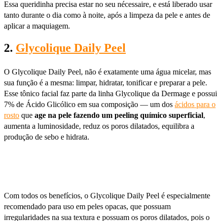
Essa queridinha precisa estar no seu nécessaire, e está liberado usar
tanto durante o dia como à noite, após a limpeza da pele e antes de
aplicar a maquiagem.
2.
Glycolique Daily Peel
O Glycolique Daily Peel, não é exatamente uma água micelar, mas
sua função é a mesma: limpar, hidratar, tonificar e preparar a pele.
Esse tônico facial faz parte da linha Glycolique da Dermage e possui
7% de Ácido Glicólico em sua composição — um dos
ácidos para o
rosto
que
age na pele fazendo um peeling químico superficial
,
aumenta a luminosidade, reduz os poros dilatados, equilibra a
produção de sebo e hidrata.
Com todos os benefícios, o Glycolique Daily Peel é especialmente
recomendado para uso em peles opacas, que possuam
irregularidades na sua textura e possuam os poros dilatados, pois o