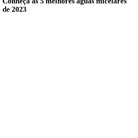
Conheça as 5 melhores águas micelares
de 2023