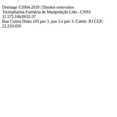
Dermage ©2004-2018 | Direitos reservados
Tecnopharma Farmácia de Manipulação Ltda - CNPJ:
31.575.186/0032-37
Rua Correa Dutra 105 pav 1, pav 2 e pav 3- Catete- RJ CEP:
22.210-050