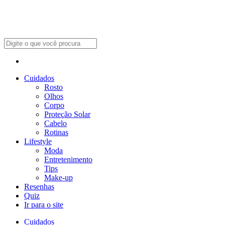
Cuidados
Rosto
Olhos
Corpo
Proteção Solar
Cabelo
Rotinas
Lifestyle
Moda
Entretenimento
Tips
Make-up
Resenhas
Quiz
Ir para o site
Cuidados