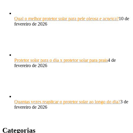
Qual o melhor protetor solar para pele oleosa e acneica?
10 de
fevereiro de 2026
Protetor solar para o dia x protetor solar para praia
4 de
fevereiro de 2026
Quantas vezes reaplicar o protetor solar ao longo do dia?
3 de
fevereiro de 2026
Categorias