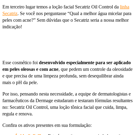
Em terceiro lugar temos a loção facial Secatriz Oil Control da
linha
Secatriz
. Se você nos perguntasse “Qual a melhor água micelar para
peles com acne?” Sem dúvidas que o Secatriz seria a nossa melhor
indicação!
Esse cosmético foi
desenvolvido especialmente para ser aplicado
em peles oleosas e com acne
, que pedem um controle da oleosidade
e que precisa de uma limpeza profunda, sem desequilibrar ainda
mais o pH da pele.
Por isso, pensando nesta necessidade, a equipe de dermatologistas e
farmacêuticos da Dermage estudaram e testaram fórmulas resultantes
no: Secatriz Oil Control, uma loção tônica facial que cuida, limpa,
regula e renova.
Confira os ativos presentes em sua formulação: